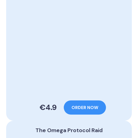
€4.9
ORDER NOW
The Omega Protocol Raid