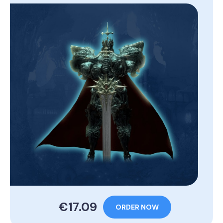
€17.09
ORDER NOW