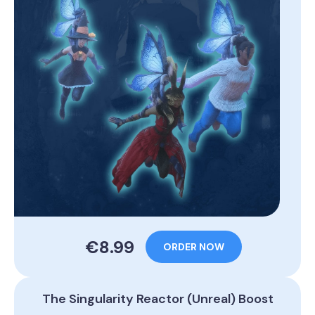
€8.99
ORDER NOW
The Singularity Reactor (Unreal) Boost