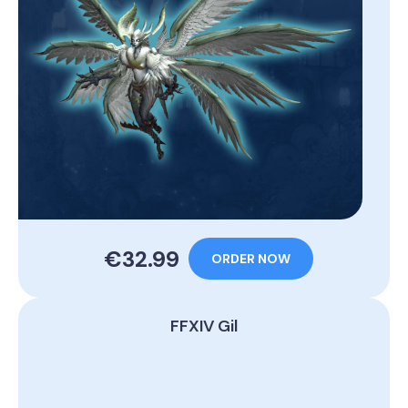
€32.99
ORDER NOW
FFXIV Gil