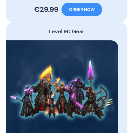
€29.99
ORDER NOW
Level 90 Gear