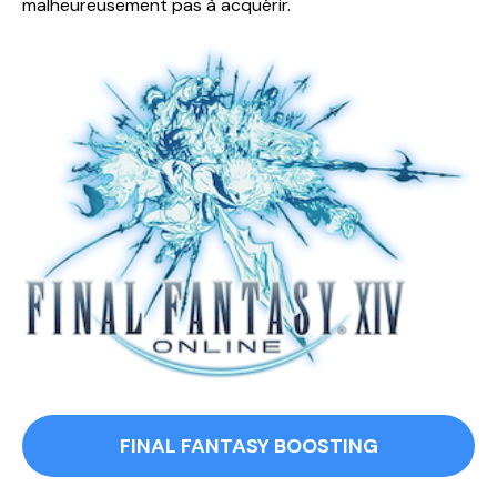
malheureusement pas à acquérir.
FINAL FANTASY BOOSTING