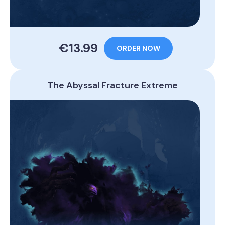
€13.99
ORDER NOW
The Abyssal Fracture Extreme