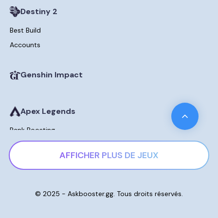
Destiny 2
Best Build
Accounts
Genshin Impact
Apex Legends
Rank Boosting
AFFICHER PLUS DE JEUX
Final Fantasy XIV
Mounts
© 2025 - Askbooster.gg. Tous droits réservés.
GTA V