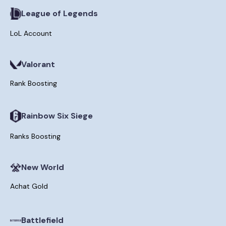
League of Legends
LoL Account
Valorant
Rank Boosting
Rainbow Six Siege
Ranks Boosting
New World
Achat Gold
Battlefield