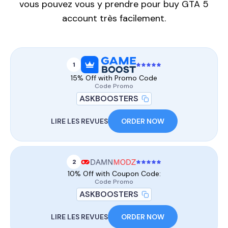
vous pouvez vous y prendre pour buy GTA 5
account très facilement.
1
15% Off with Promo Code
Code Promo
ASKBOOSTERS
LIRE LES REVUES
ORDER NOW
2
10% Off with Coupon Code:
Code Promo
ASKBOOSTERS
LIRE LES REVUES
ORDER NOW