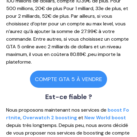
100 millions de dollars, compte 10.39€ de plus. Pour
500 millions, 20€ de plus Pour 1 milliard, 33e de plus, et
pour 2 milliards, 52€ de plus. Par ailleurs, si vous
choisissez d’opter pour un compte au max level, vous
n’aurez qu’à ajouter la somme de 27.99€ à votre
commande. Entre autres, si vous choisissez un compte
GTA 5 online avec 2 milliards de dollars et un niveau
maximum, il vous en coûtera 80.88€ ,peu importe la
plateforme.
COMPTE GTA 5 À VENDRE
Est-ce
fiable ?
Nous proposons maintenant nos services de
boost Fo
rtnite
,
Overwatch 2 boosting
et
New World boost
depuis très longtemps. Depuis peu, nous avons décidé
de vous proposer nos services de boosting de compte