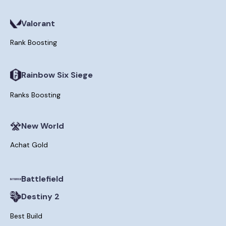
Valorant
Rank Boosting
Rainbow Six Siege
Ranks Boosting
New World
Achat Gold
Battlefield
Destiny 2
Best Build