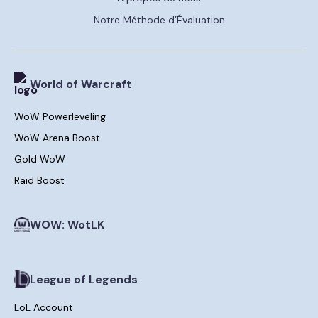
Notre Méthode d’Évaluation
World of Warcraft
WoW Powerleveling
WoW Arena Boost
Gold WoW
Raid Boost
WOW: WotLK
League of Legends
LoL Account