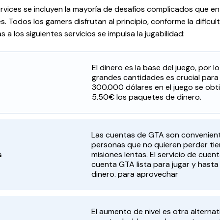
rvices se incluyen la mayoría de desafíos complicados que en
s. Todos los gamers disfrutan al principio, conforme la dific
s a los siguientes servicios se impulsa la jugabilidad:
El dinero es la base del juego, por 
grandes cantidades es crucial para
300.000 dólares en el juego se obt
5.50€ los paquetes de dinero.
Las cuentas de GTA son convenient
personas que no quieren perder ti
s
misiones lentas. El servicio de cue
cuenta GTA lista para jugar y hasta 
dinero. para aprovechar
El aumento de nivel es otra alternat