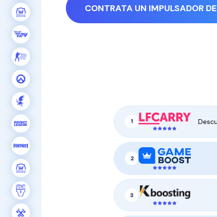
CONTRATA UN IMPULSADOR DE
Descu
1
2
3