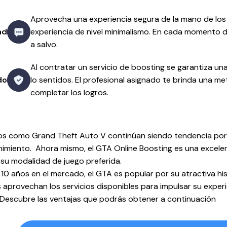
Aprovecha una experiencia segura de la mano de los
ad
experiencia de nivel minimalismo. En cada momento de
a salvo.
Al contratar un servicio de boosting se garantiza un
do
lo sentidos. El profesional asignado te brinda una m
completar los logros.
egos como Grand Theft Auto V continúan siendo tendencia por
nimiento. Ahora mismo, el GTA Online Boosting es una excelen
su modalidad de juego preferida.
10 años en el mercado, el GTA es popular por su atractiva his
s aprovechan los servicios disponibles para impulsar su exper
Descubre las ventajas que podrás obtener a continuación