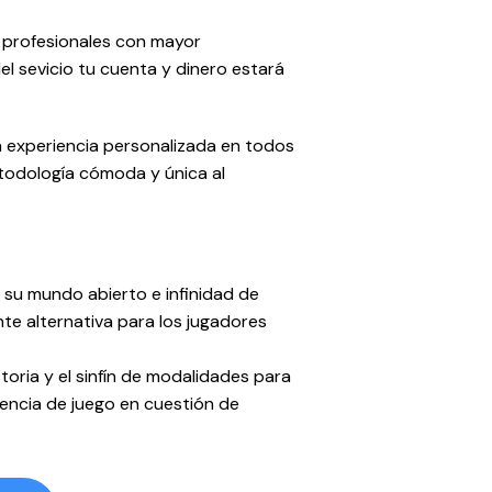
 profesionales con mayor
l sevicio tu cuenta y dinero estará
a experiencia personalizada en todos
etodología cómoda y única al
 su mundo abierto e infinidad de
te alternativa para los jugadores
toria y el sinfín de modalidades para
iencia de juego en cuestión de