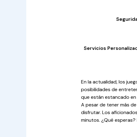
Segurid
Servicios Personaliza
En la actualidad, los ju
posibilidades de entrete
que están estancado en 
A pesar de tener más de 
disfrutar. Los aficionado
minutos. ¿Qué esperas? 