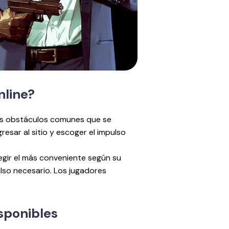
nline?
los obstáculos comunes que se
gresar al sitio y escoger el impulso
legir el más conveniente según su
ulso necesario. Los jugadores
sponibles