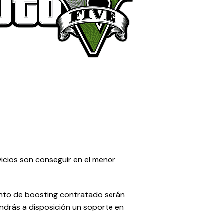
vicios son conseguir en el menor
iento de boosting contratado serán
tendrás a disposición un soporte en