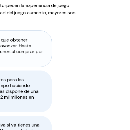
torpecen la experiencia de juego
ultad del juego aumento, mayores son
lo que obtener
 avanzar. Hasta
ienen al comprar por
es para las
empo haciendo
ntas dispone de una
2 mil millones en
iva si ya tienes una