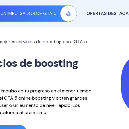
UN IMPULSADOR DE GTA 5
OFERTAS DESTAC
mejores servicios de boosting para GTA 5
cios de boosting
 impulso en tu progreso en el menor tiempo
 el GTA 5 online boosting y obtén grandes
usar o un aumento de nivel rápido. Los
lataforma ahora mismo.