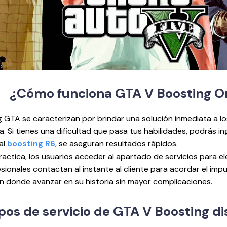
¿Cómo funciona GTA
V Boosting O
g GTA se caracterizan por brindar una solución inmediata a 
a. Si tienes una dificultad que pasa tus habilidades, podrás in
al
boosting R6
, se aseguran resultados rápidos.
ractica, los usuarios acceder al apartado de servicios para e
sionales contactan al instante al cliente para acordar el imp
 donde avanzar en su historia sin mayor complicaciones.
pos de servicio de GTA
V Boosting di