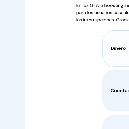
En los GTA 5 boosting se
para los usuarios casuale
las interrupciones. Gracia
Dinero
Cuenta