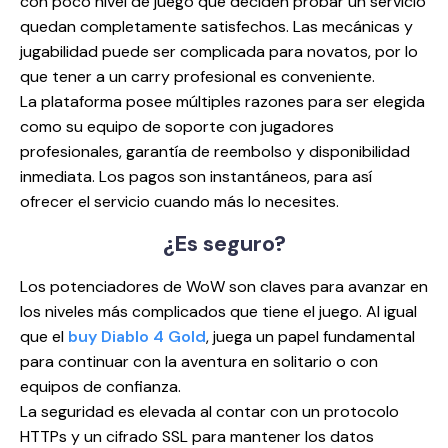
con poco nivel de juego que deciden probar un servicio
quedan completamente satisfechos. Las mecánicas y
jugabilidad puede ser complicada para novatos, por lo
que tener a un carry profesional es conveniente.
La plataforma posee múltiples razones para ser elegida
como su equipo de soporte con jugadores
profesionales, garantía de reembolso y disponibilidad
inmediata. Los pagos son instantáneos, para así
ofrecer el servicio cuando más lo necesites.
¿Es
seguro?
Los potenciadores de WoW son claves para avanzar en
los niveles más complicados que tiene el juego. Al igual
que el
buy Diablo 4 Gold
, juega un papel fundamental
para continuar con la aventura en solitario o con
equipos de confianza.
La seguridad es elevada al contar con un protocolo
HTTPs y un cifrado SSL para mantener los datos