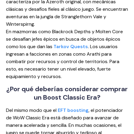
caracteriza por la Azeroth original, con mecánicas
clásicas y desafíos fieles al clásico juego. Se encuentran
aventuras en la jungla de Stranglethorn Vale y
Winterspirng.
En mazmorras como Blackrock Depths y Molten Core
se desafían jefes épicos en busca de objetos épicos
como los que dan las
Tarkov Quests
. Los usuarios
ingresan a facciones en zonas como Arathi para
combatir por recursos y control de territorios. Para
esto, es necesario tener un nivel elevado, fuerte
equipamiento y recursos.
¿Por qué deberías considerar
comprar
un Boost Classic Era?
Del mismo modo que el
EFT boosting
, el potenciador
de WoW Classic Era está diseñado para avanzar de
manera acelerada y sencilla. En muchas ocasiones, el
juego se puede tornar aburrido y tedioso al