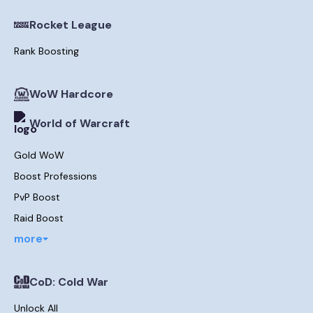
Rocket League
Rank Boosting
WoW Hardcore
World of Warcraft
Gold WoW
Boost Professions
PvP Boost
Raid Boost
more
CoD: Cold War
Unlock All