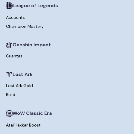
League of Legends
Accounts
Champion Mastery
Genshin Impact
Cuentas
Lost Ark
Lost Ark Gold
Build
WoW Classic Era
Аtal’Hakkar Boost