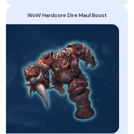
WoW Hardcore Dire Maul Boost