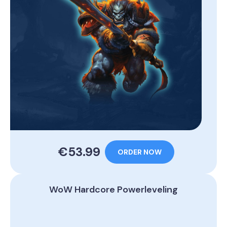
€53.99
ORDER NOW
WoW Hardcore Powerleveling