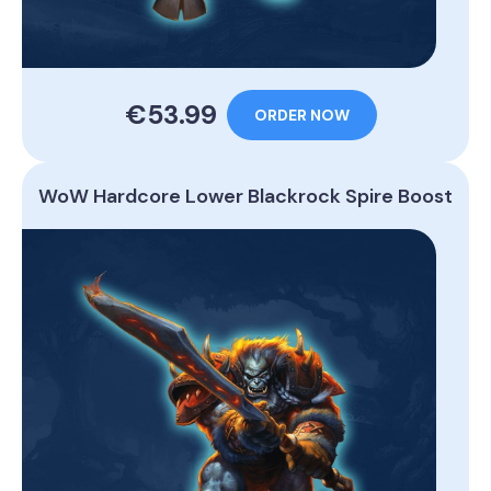
€53.99
ORDER NOW
WoW Hardcore Lower Blackrock Spire Boost