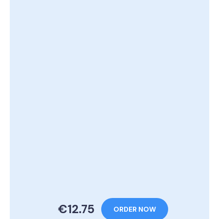
€12.75
ORDER NOW