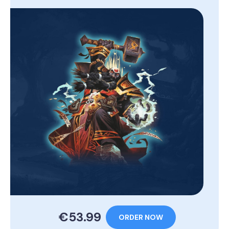
€53.99
ORDER NOW