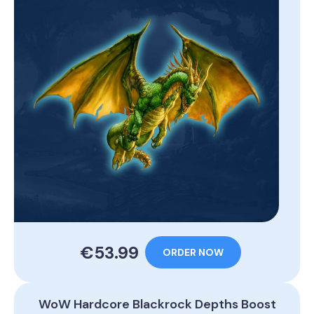
€53.99
ORDER NOW
WoW Hardcore Blackrock Depths Boost