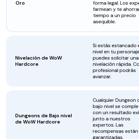
Oro
forma legal. Los exp
farmean y te ahorra
tiempo a un precio
asequible.
Si estás estancado 
nivel en tu personaje
Nivelación de WoW
puedes solicitar una
Hardcore
nivelación rápida. C
profesional podrás
avanzar.
Cualquier Dungeon 
bajo nivel se comple
con un resultado ex
Dungeons de Bajo nivel
junto a nuestros
de WoW Hardcore
expertos. Las
recompensas están
garantizadas.