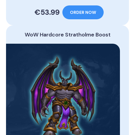
€53.99
ORDER NOW
WoW Hardcore Stratholme Boost