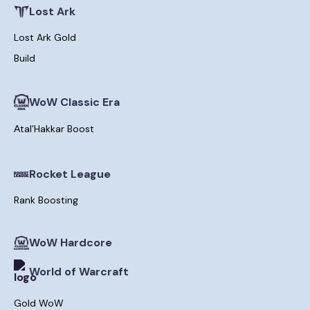
Lost Ark
Lost Ark Gold
Build
WoW Classic Era
Аtal’Hakkar Boost
Rocket League
Rank Boosting
WoW Hardcore
World of Warcraft
Gold WoW