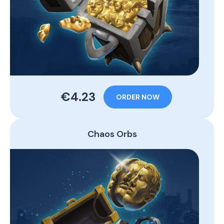
€4.23
ORDER NOW
Chaos Orbs