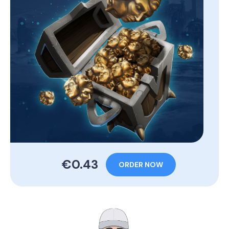
€0.43
ORDER NOW