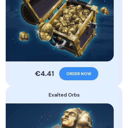
€4.41
ORDER NOW
Exalted Orbs