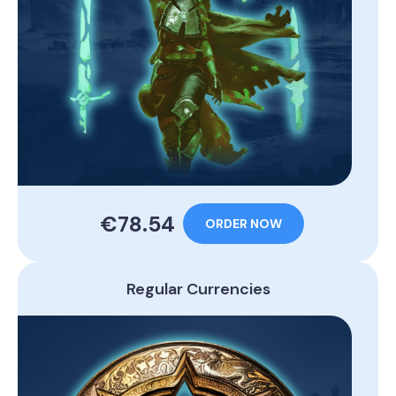
€78.54
ORDER NOW
Regular Currencies