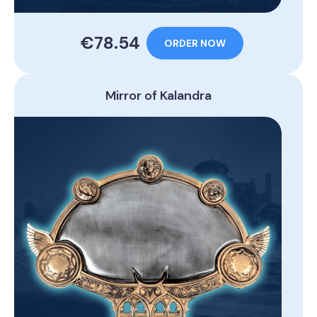
€78.54
ORDER NOW
Mirror of Kalandra