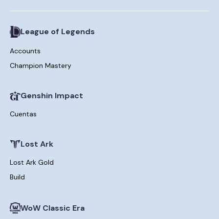
League of Legends
Accounts
Champion Mastery
Genshin Impact
Cuentas
Lost Ark
Lost Ark Gold
Build
WoW Classic Era