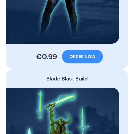
€0.99
ORDER NOW
Blade Blast Build