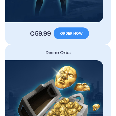
€59.99
ORDER NOW
Divine Orbs