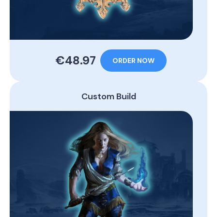
€48.97
ORDER NOW
Custom Build